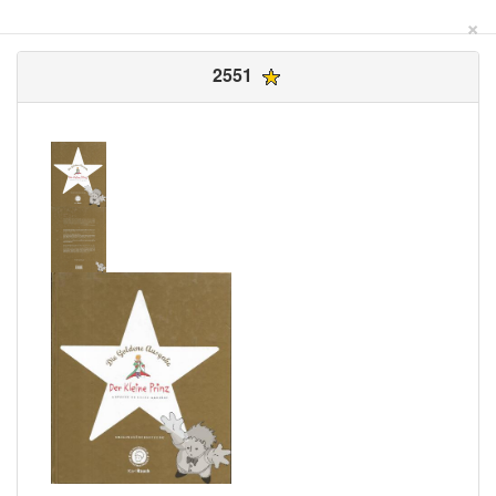
×
2551