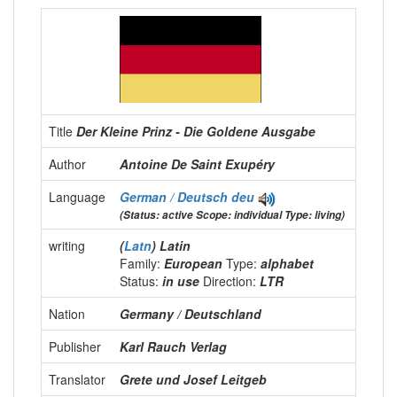
Title
Der Kleine Prinz - Die Goldene Ausgabe
Author
Antoine De Saint Exupéry
Language
German / Deutsch
deu
(Status: active Scope: individual Type: living)
writing
(
Latn
) Latin
Family:
European
Type:
alphabet
Status:
in use
Direction:
LTR
Nation
Germany / Deutschland
Publisher
Karl Rauch Verlag
Translator
Grete und Josef Leitgeb