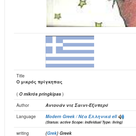
Title
Ο μικρός πρίγκηπας
(
O mikrós príngkipas
)
Author
Αντουάν ντε Σαιντ-Εξυπερύ
Language
Modern Greek / Νέα Ελληνικά
ell
(Status: active Scope: individual Type: living)
writing
(
Grek
) Greek