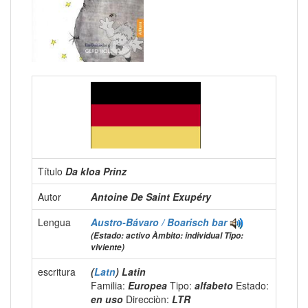
Título
Da kloa Prinz
Autor
Antoine De Saint Exupéry
Lengua
Austro-Bávaro / Boarisch
bar
(Estado: activo Àmbito: individual Tipo:
viviente)
escritura
(
Latn
) Latin
Familia:
Europea
Tipo:
alfabeto
Estado:
en uso
Direcciòn:
LTR