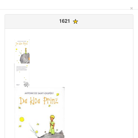
×
1621