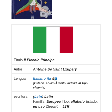
Título
Il Piccolo Principe
Autor
Antoine De Saint Exupéry
Lengua
Italiano
ita
(Estado: activo Àmbito: individual Tipo:
viviente)
escritura
(
Latn
) Latin
Familia:
Europea
Tipo:
alfabeto
Estado:
en uso
Direcciòn:
LTR