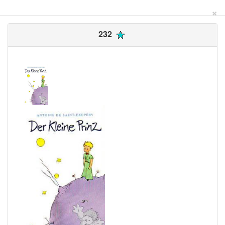
×
232