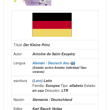
Título
Der Kleine Prinz
Autor
Antoine de Saint Exupéry
Lengua
Alemán / Deutsch
deu
(Estado: activo Àmbito: individual Tipo:
viviente)
escritura
(
Latn
) Latin
Familia:
Europea
Tipo:
alfabeto
Estado:
en uso
Direcciòn:
LTR
Nación
Alemania / Deutschland
Editor
Karl Rauch Verlag