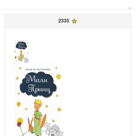
×
2335