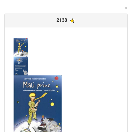
×
2138