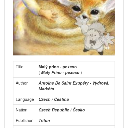
Title
Malý princ - pexeso
(
Maly Princ - pexeso
)
Author
Antoine De Saint Exupéry - Vydrová,
Markéta
Language
Czech / Čeština
Nation
Czech Republic / Česko
Publisher
Triton