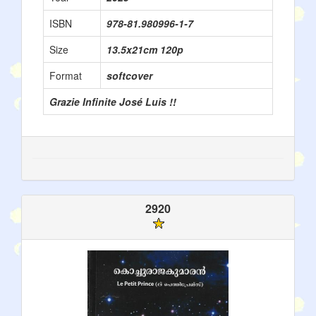
ISBN
978-81.980996-1-7
Size
13.5x21cm 120p
Format
softcover
Grazie Infinite José Luis !!
2920