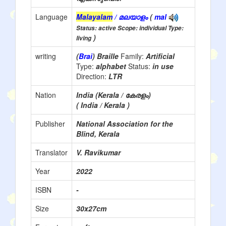
Language
Malayalam
/ മലയാളം
(
mal
Status: active Scope: individual Type:
)
living
writing
(
Brai
) Braille
Family:
Artificial
Type:
alphabet
Status:
in use
Direction:
LTR
Nation
India (Kerala / കേരളം)
( India / Kerala )
Publisher
National Association for the
Blind, Kerala
Translator
V. Ravikumar
Year
2022
ISBN
-
Size
30x27cm