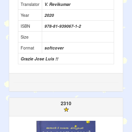
Translator
V. Revikumar
Year
2020
ISBN
978-81-939067-1-2
Size
Format
softcover
Grazie Jose Luis !!
2310