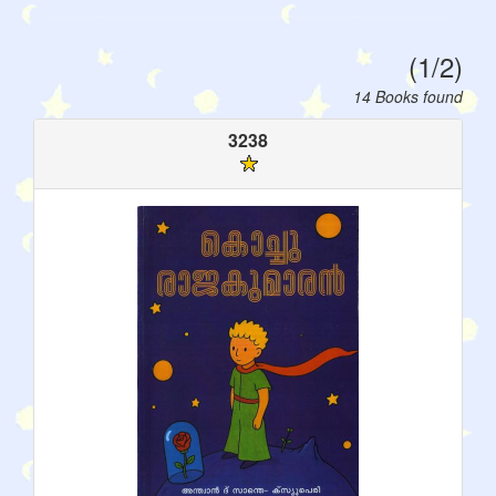
(1/2)
14 Books found
3238