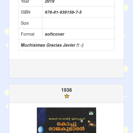
Year
2019
ISBN
978-81-939158-7-5
Size
Format
softcover
Muchisimas Gracias Javier !! -)
1938