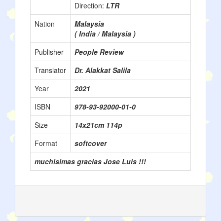
Direction:
LTR
Nation
Malaysia
( India / Malaysia )
Publisher
People Review
Translator
Dr. Alakkat Salila
Year
2021
ISBN
978-93-92000-01-0
Size
14x21cm 114p
Format
softcover
muchisimas gracias Jose Luis !!!