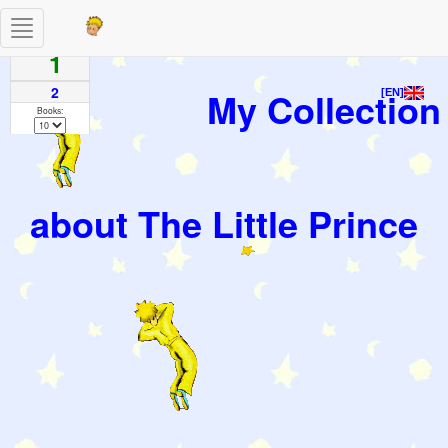
Toggle
Pages
navigation
1
2
My Collection
[EN]
Books:
about The Little Prince