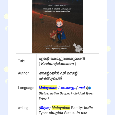
എന്റെ കൊച്ചുരാജകുമാരന്‍
Title
(
Kochurajakumaran
)
Author
അന്റോയിൻ ഡി സെന്റ്
എക്സുപെരി
Language
Malayalam
/ മലയാളം
(
mal
Status: active Scope: individual Type:
)
living
writing
(
Mlym
)
Malayalam
Family:
Indic
Type:
abugida
Status:
in use