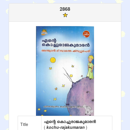
2868
എന്റെ കൊച്ചുരാജകുമാരന്‍
Title
(
kochu-rajakumaran
)