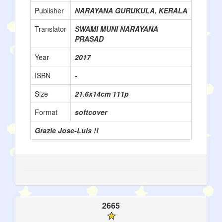
Publisher
NARAYANA GURUKULA, KERALA
Translator
SWAMI MUNI NARAYANA
PRASAD
Year
2017
ISBN
-
Size
21.6x14cm 111p
Format
softcover
Grazie Jose-Luis !!
2665