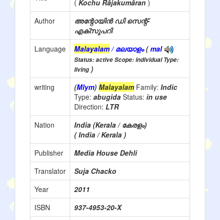
(
Kochu Râjakumâran
)
Author
അന്റോയിൻ ഡി സെന്റ്-
എക്സുപറി
Language
Malayalam
/ മലയാളം
(
mal
Status: active Scope: individual Type:
)
living
writing
(
Mlym
)
Malayalam
Family:
Indic
Type:
abugida
Status:
in use
Direction:
LTR
Nation
India (Kerala / കേരളം)
( India / Kerala )
Publisher
Media House Dehli
Translator
Suja Chacko
Year
2011
ISBN
937-4953-20-X