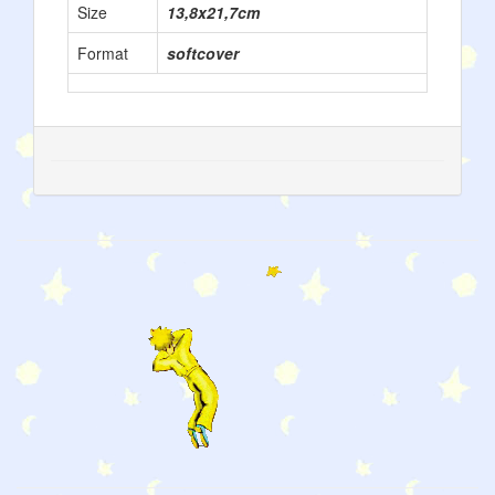
Size
13,8x21,7cm
Format
softcover