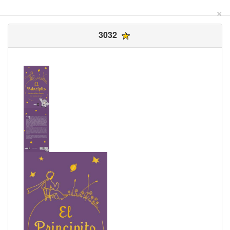
×
3032