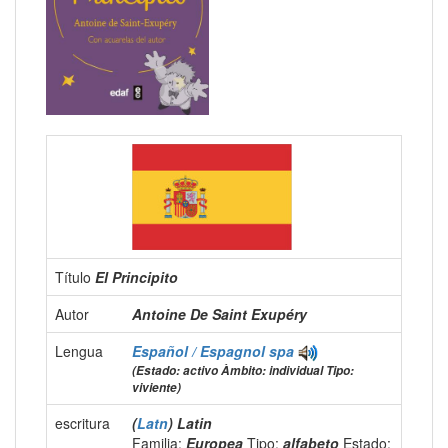
Título
El Principito
Autor
Antoine De Saint Exupéry
Lengua
Español / Espagnol
spa
(Estado: activo Àmbito: individual Tipo:
viviente)
escritura
(
Latn
) Latin
Familia:
Europea
Tipo:
alfabeto
Estado: