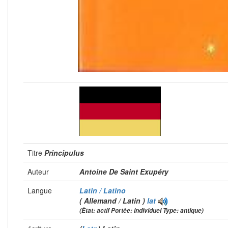
Titre
Principulus
Auteur
Antoine De Saint Exupéry
Langue
Latin / Latino
( Allemand / Latin )
lat
(Ètat: actif Portèe: individuel Type: antique)