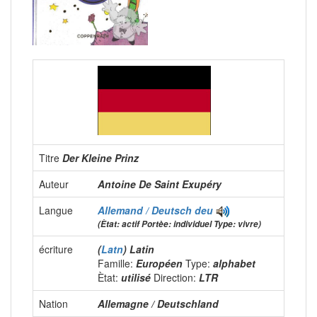
Titre
Der Kleine Prinz
Auteur
Antoine De Saint Exupéry
Langue
Allemand / Deutsch
deu
(Ètat: actif Portèe: individuel Type: vivre)
écriture
(
Latn
) Latin
Famille:
Européen
Type:
alphabet
Ètat:
utilisé
Direction:
LTR
Nation
Allemagne / Deutschland