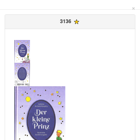
×
3136