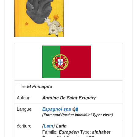
Titre
El Principito
Auteur
Antoine De Saint Exupéry
Langue
Espagnol
spa
(Ètat: actif Portèe: individuel Type: vivre)
écriture
(
Latn
) Latin
Famille:
Européen
Type:
alphabet