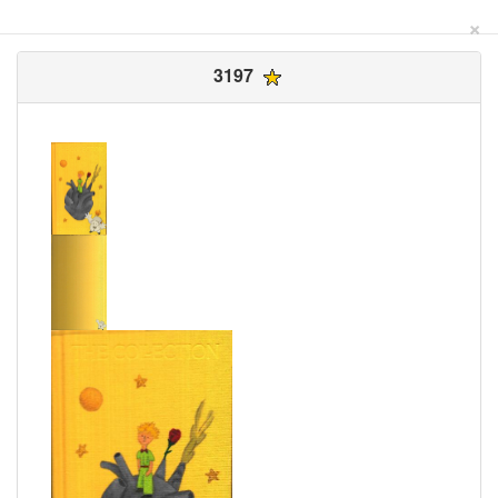
×
3197