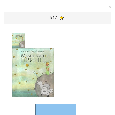
×
817