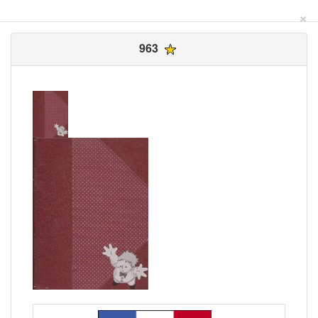
×
963