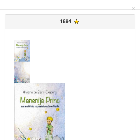
×
1884