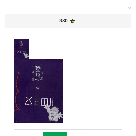
×
380