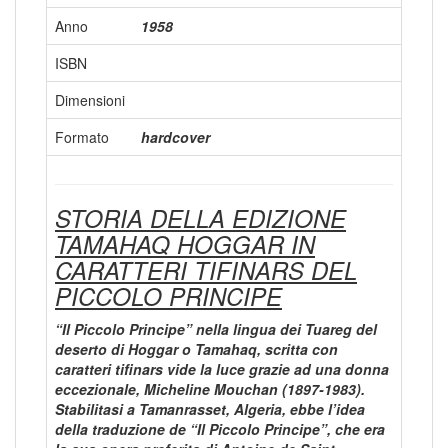
Anno
1958
ISBN
Dimensioni
Formato
hardcover
STORIA DELLA EDIZIONE
TAMAHAQ HOGGAR IN
CARATTERI TIFINARS DEL
PICCOLO PRINCIPE
“Il Piccolo Principe” nella lingua dei Tuareg del
deserto di Hoggar o Tamahaq, scritta con
caratteri tifinars vide la luce grazie ad una donna
eccezionale, Micheline Mouchan (1897-1983).
Stabilitasi a Tamanrasset, Algeria, ebbe l’idea
della traduzione de “Il Piccolo Principe”, che era