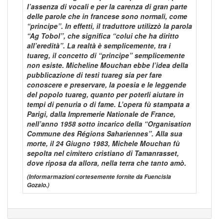
l’assenza di vocali e per la carenza di gran parte
delle parole che in francese sono normali, come
“principe”. In effetti, il traduttore utilizzò la parola
“Ag Tobol”, che significa “colui che ha diritto
all’eredità”. La realtà è semplicemente, tra i
tuareg, il concetto di “principe” semplicemente
non esiste. Micheline Mouchan ebbe l’idea della
pubblicazione di testi tuareg sia per fare
conoscere e preservare, la poesia e le leggende
del popolo tuareg, quanto per poterli aiutare in
tempi di penuria o di fame. L’opera fù stampata a
Parigi, dalla Impremerie Nationale de France,
nell’anno 1958 sotto incarico della “Organisation
Commune des Régions Sahariennes”. Alla sua
morte, il 24 Giugno 1983, Michele Mouchan fù
sepolta nel cimitero cristiano di Tamanrasset,
dove riposa da allora, nella terra che tanto amò.
(Informarmazioni cortesemente fornite da Fuencisla
Gozalo.)