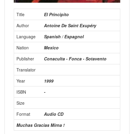
Title
El Principito
Author
Antoine De Saint Exupéry
Language
Spanish / Espagnol
Nation
Mexico
Publisher
Conaculta - Fonca - Sotavento
Translator
Year
1999
ISBN
-
Size
Format
Audio CD
Muchas Gracias Mirna !