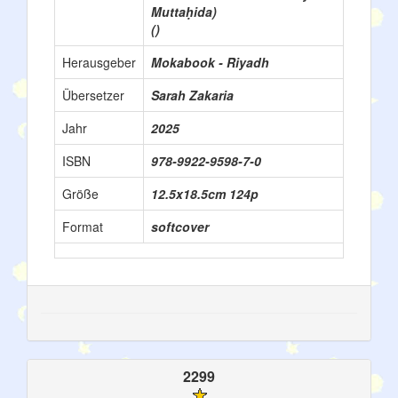
Muttaḥida)
()
Herausgeber
Mokabook - Riyadh
Übersetzer
Sarah Zakaria
Jahr
2025
ISBN
978-9922-9598-7-0
Größe
12.5x18.5cm 124p
Format
softcover
2299