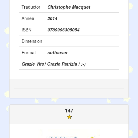
Traductor
Christophe Macquet
Année
2014
ISBN
9789996305054
Dimension
Format
softcover
Grazie Vito! Grazie Patrizia ! :-)
147