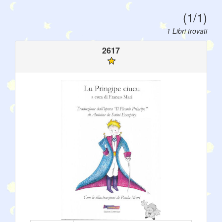
(1/1)
1 Libri trovati
2617