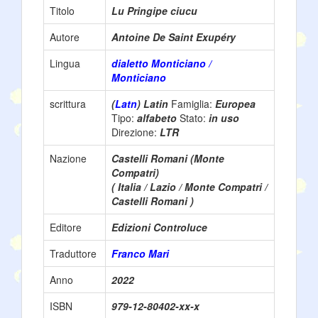
Titolo
Lu Pringipe ciucu
Autore
Antoine De Saint Exupéry
Lingua
dialetto Monticiano /
Monticiano
scrittura
(
Latn
) Latin
Famiglia:
Europea
Tipo:
alfabeto
Stato:
in uso
Direzione:
LTR
Nazione
Castelli Romani (Monte
Compatri)
( Italia / Lazio / Monte Compatri /
Castelli Romani )
Editore
Edizioni Controluce
Traduttore
Franco Mari
Anno
2022
ISBN
979-12-80402-xx-x