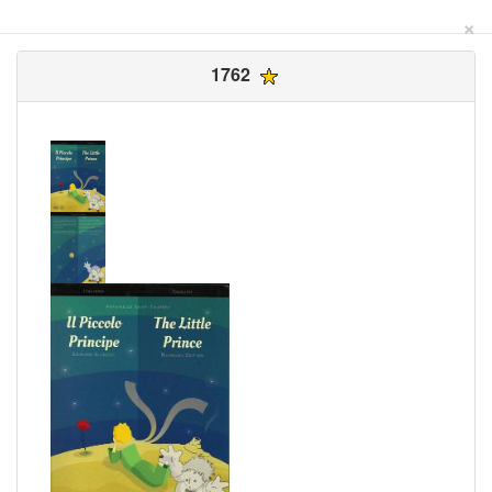
×
1762