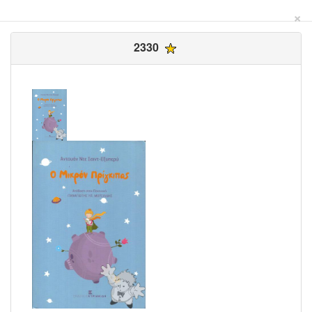
×
2330