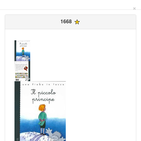
×
1668