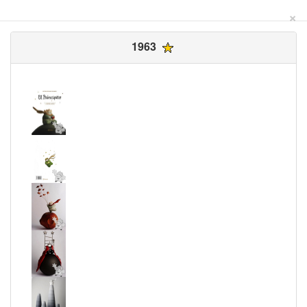
×
1963