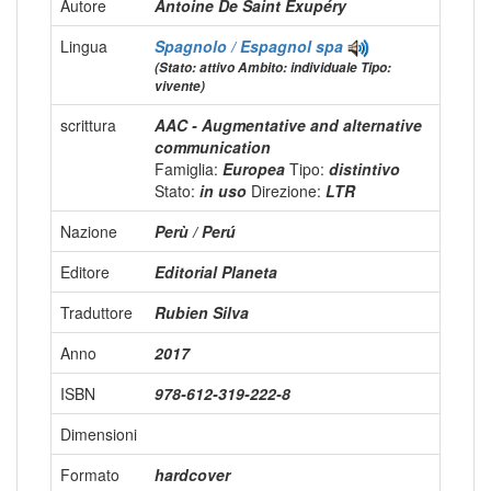
Autore
Antoine De Saint Exupéry
Lingua
Spagnolo / Espagnol
spa
(Stato: attivo Ambito: individuale Tipo:
vivente)
scrittura
AAC - Augmentative and alternative
communication
Famiglia:
Europea
Tipo:
distintivo
Stato:
in uso
Direzione:
LTR
Nazione
Perù / Perú
Editore
Editorial Planeta
Traduttore
Rubien Silva
Anno
2017
ISBN
978-612-319-222-8
Dimensioni
Formato
hardcover