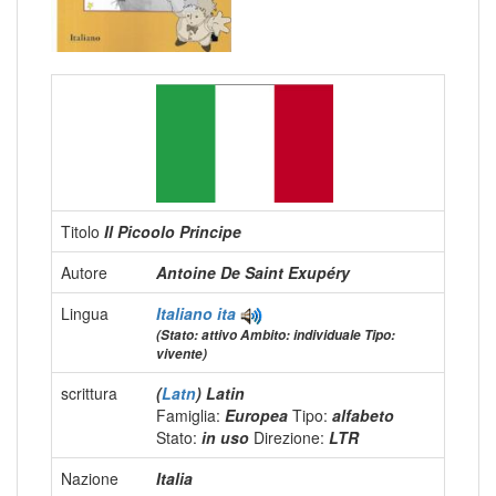
Titolo
Il Picoolo Principe
Autore
Antoine De Saint Exupéry
Lingua
Italiano
ita
(Stato: attivo Ambito: individuale Tipo:
vivente)
scrittura
(
Latn
) Latin
Famiglia:
Europea
Tipo:
alfabeto
Stato:
in uso
Direzione:
LTR
Nazione
Italia