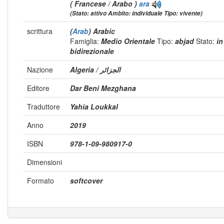
( Francese / Arabo )
ara
(Stato: attivo Ambito: individuale Tipo: vivente)
scrittura
(
Arab
) Arabic
Famiglia:
Medio Orientale
Tipo:
abjad
Stato:
i
bidirezionale
Nazione
Algeria / الجزائر
Editore
Dar Beni Mezghana
Traduttore
Yahia Loukkal
Anno
2019
ISBN
978-1-09-980917-0
Dimensioni
Formato
softcover