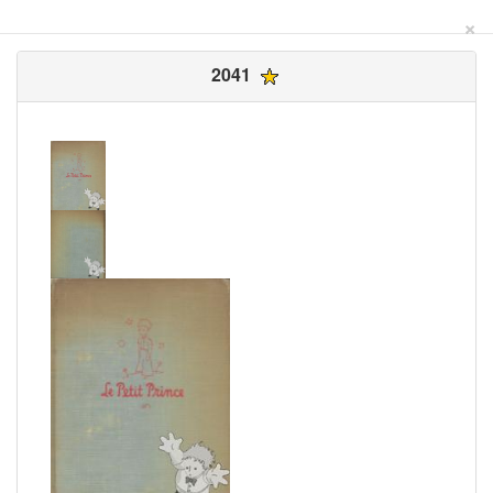
×
2041