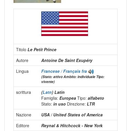
Titolo
Le Petit Prince
Autore
Antoine De Saint Exupéry
Lingua
Francese / Français
fra
(Stato: attivo Ambito: individuale Tipo:
vivente)
scrittura
(
Latn
) Latin
Famiglia:
Europea
Tipo:
alfabeto
Stato:
in uso
Direzione:
LTR
Nazione
USA / United States of America
Editore
Reynal & Hitchcock - New York