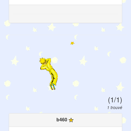
(1/1)
1 trouvé
b460