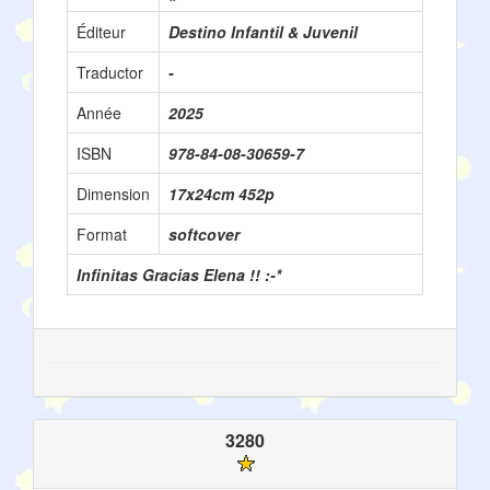
Éditeur
Destino Infantil & Juvenil
Traductor
-
Année
2025
ISBN
978-84-08-30659-7
Dimension
17x24cm 452p
Format
softcover
Infinitas Gracias Elena !! :-*
3280