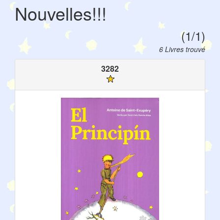
Nouvelles!!!
(1/1)
6 Livres trouvé
3282