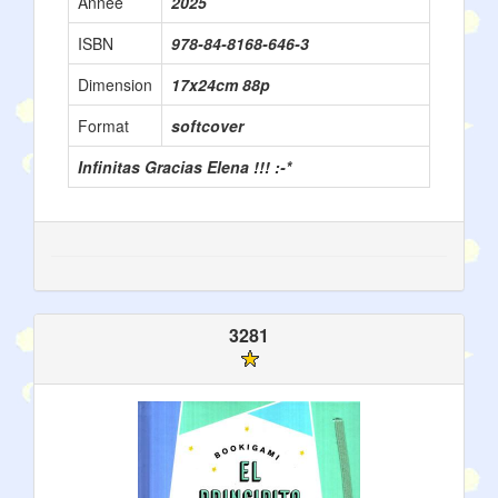
Année
2025
ISBN
978-84-8168-646-3
Dimension
17x24cm 88p
Format
softcover
Infinitas Gracias Elena !!! :-*
3281