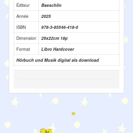
Éditeur
Baeschlin
Année
2025
ISBN
978-3-85546-418-0
Dimension
29x22cm 18p
Format
Libro Hardcover
Hörbuch und Musik digital als download