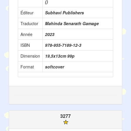
()
Éditeur
Subhavi Publishers
Traductor
Mahinda Senarath Gamage
Année
2023
ISBN
978-955-7189-12-3
Dimension
19,5x13cm 99p
Format
softcover
3277