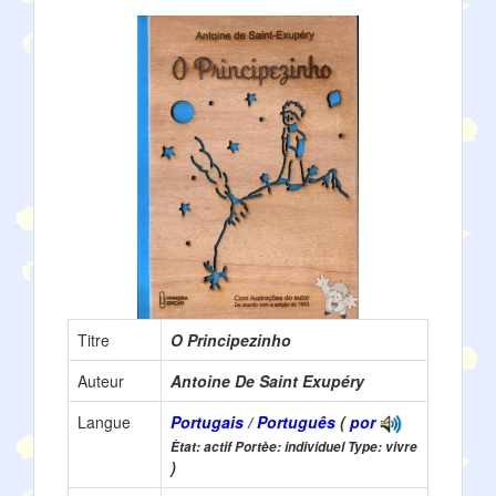
Titre
O Principezinho
Auteur
Antoine De Saint Exupéry
Langue
Portugais / Português
(
por
Ètat: actif Portèe: individuel Type: vivre
)