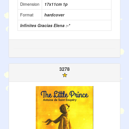
Dimension
17x11cm 1p
Format
hardcover
Infinites Gracias Elena :-*
3278