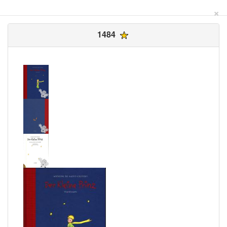
×
1484