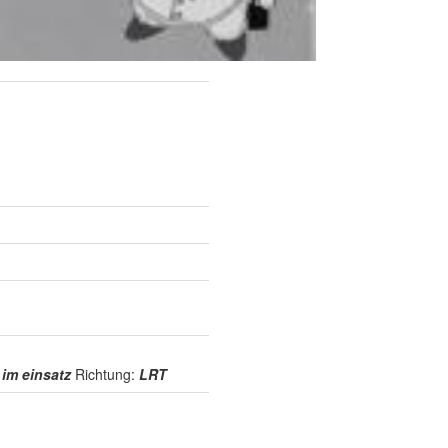
:
im einsatz
Richtung:
LRT