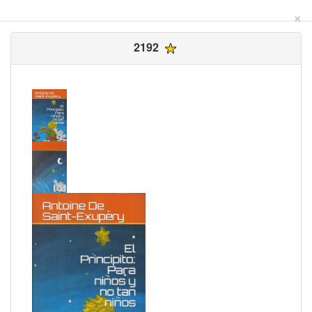
×
2192