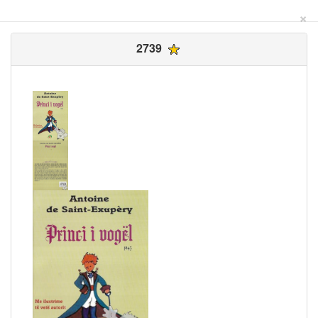
×
2739