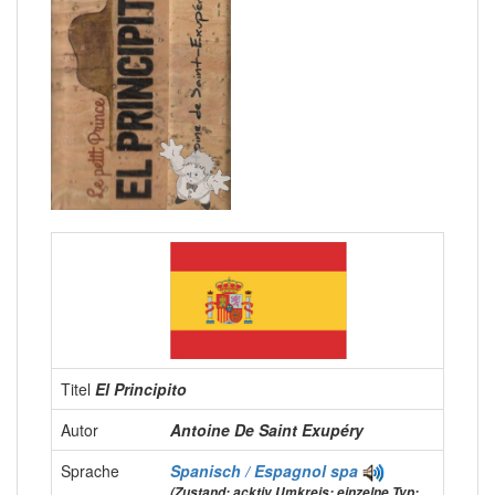
Titel
El Principito
Autor
Antoine De Saint Exupéry
Sprache
Spanisch / Espagnol
spa
(Zustand: acktiv Umkreis: einzelne Typ: