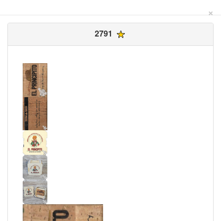
×
2791