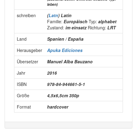
leben)
schreiben
(
Latn
) Latin
Familie:
Europäisch
Typ:
alphabet
Zustand:
im einsatz
Richtung:
LRT
Land
Spanien / España
Herausgeber
Apuka Ediciones
Übersetzer
Manuel Alba Bauzano
Jahr
2016
ISBN
978-84-944661-5-1
Größe
4,5x6,5cm 350p
Format
hardcover