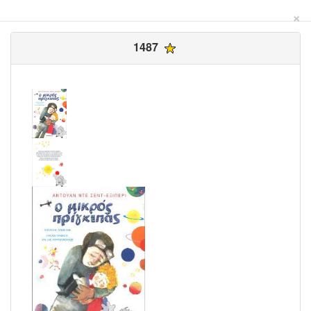
×
1487