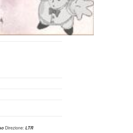
uso
Direzione:
LTR