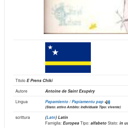
Titolo
E Prens Chiki
Autore
Antoine de Saint Exupéry
Lingua
Papamiento / Papiamentu
pap
(Stato: attivo Ambito: individuale Tipo: vivente)
scrittura
(
Latn
) Latin
Famiglia:
Europea
Tipo:
alfabeto
Stato:
in 