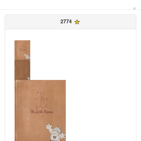
×
2774