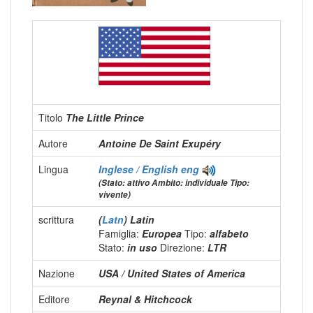
Titolo
The Little Prince
Autore
Antoine De Saint Exupéry
Lingua
Inglese / English
eng
(Stato: attivo Ambito: individuale Tipo:
vivente)
scrittura
(
Latn
) Latin
Famiglia:
Europea
Tipo:
alfabeto
Stato:
in uso
Direzione:
LTR
Nazione
USA / United States of America
Editore
Reynal & Hitchcock