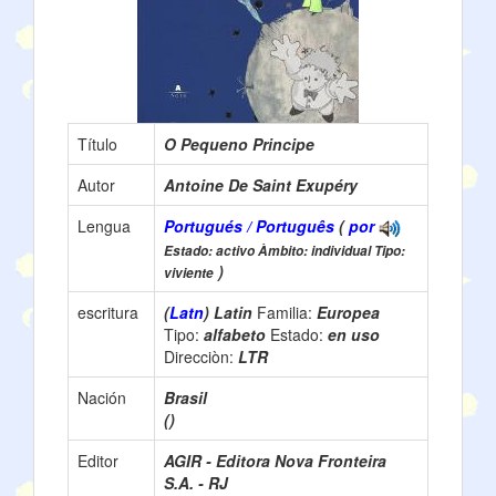
Título
O Pequeno Principe
Autor
Antoine De Saint Exupéry
Lengua
Portugués / Português
(
por
Estado: activo Àmbito: individual Tipo:
)
viviente
escritura
(
Latn
) Latin
Familia:
Europea
Tipo:
alfabeto
Estado:
en uso
Direcciòn:
LTR
Nación
Brasil
()
Editor
AGIR - Editora Nova Fronteira
S.A. - RJ