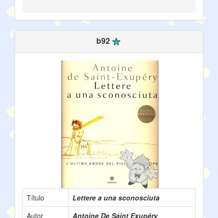
b92
Título
Lettere a una sconosciuta
Autor
Antoine De Saint Exupéry