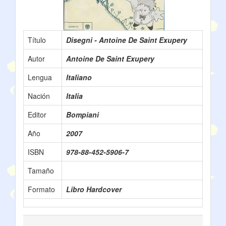
Título
Disegni - Antoine De Saint Exupery
Autor
Antoine De Saint Exupery
Lengua
Italiano
Nación
Italia
Editor
Bompiani
Año
2007
ISBN
978-88-452-5906-7
Tamaño
Formato
Libro Hardcover