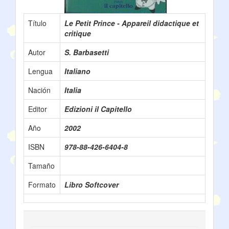
Título
Le Petit Prince - Appareil didactique et
critique
Autor
S. Barbasetti
Lengua
Italiano
Nación
Italia
Editor
Edizioni il Capitello
Año
2002
ISBN
978-88-426-6404-8
Tamaño
Formato
Libro Softcover