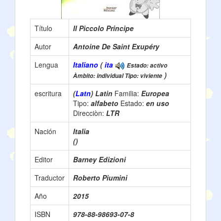
Título
Il Piccolo Principe
Autor
Antoine De Saint Exupéry
Lengua
Italiano
(
ita
Estado: activo
)
Àmbito: individual Tipo: viviente
escritura
(
Latn
) Latin
Familia:
Europea
Tipo:
alfabeto
Estado:
en uso
Direcciòn:
LTR
Nación
Italia
()
Editor
Barney Edizioni
Traductor
Roberto Piumini
Año
2015
ISBN
978-88-98693-07-8