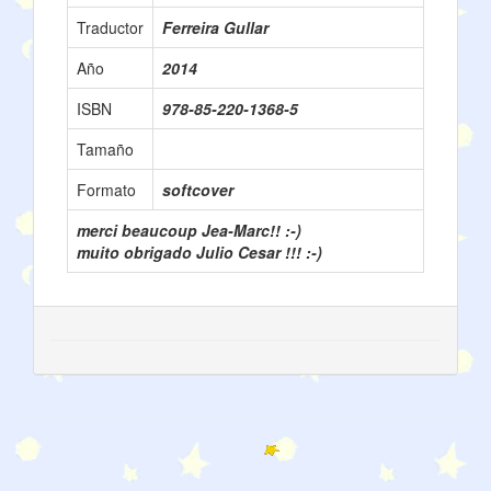
Traductor
Ferreira Gullar
Año
2014
ISBN
978-85-220-1368-5
Tamaño
Formato
softcover
merci beaucoup Jea-Marc!! :-)
muito obrigado Julio Cesar !!! :-)