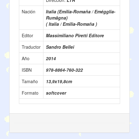
Direcciòn:
LTR
Nación
Italia (Emilia-Romaña / Emégglia-
Rumâgna)
( Italia / Emilia-Romaña )
Editor
Massimiliano Piretti Editore
Traductor
Sandro Bellei
Año
2014
ISBN
978-8864-760-322
Tamaño
13,9x19,8cm
Formato
softcover