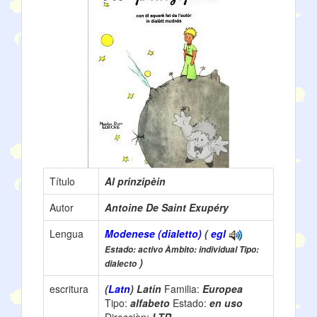
Título
Al prinzipèin
Autor
Antoine De Saint Exupéry
Lengua
Modenese (dialetto)
(
egl
Estado: activo Àmbito: individual Tipo:
)
dialecto
escritura
(
Latn
) Latin
Familia:
Europea
Tipo:
alfabeto
Estado:
en uso