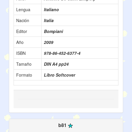
Lengua
Italiano
Nación
Italia
Editor
Bompiani
Año
2009
ISBN
978-86-452-6377-4
Tamaño
DIN A4 pp24
Formato
Libro Softcover
b81