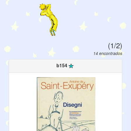
(1/2)
14 encontrados
b154