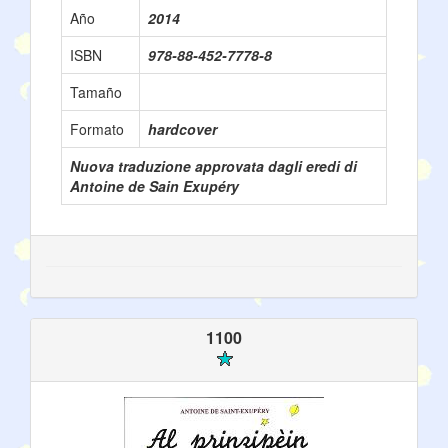
Año
2014
ISBN
978-88-452-7778-8
Tamaño
Formato
hardcover
Nuova traduzione approvata dagli eredi di
Antoine de Sain Exupéry
1100