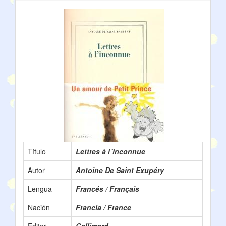
Título
Lettres à l´inconnue
Autor
Antoine De Saint Exupéry
Lengua
Francés / Français
Nación
Francia / France