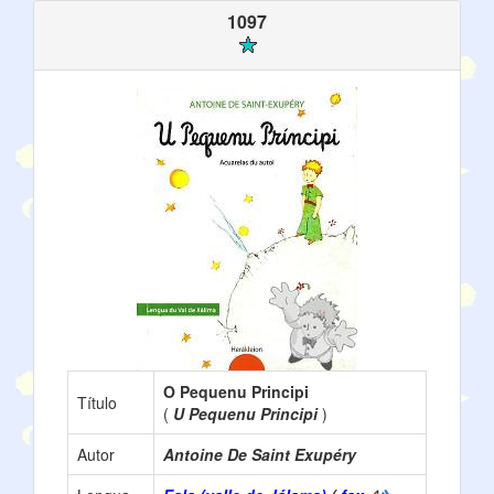
1097
O Pequenu Principi
Título
(
U Pequenu Principi
)
Autor
Antoine De Saint Exupéry