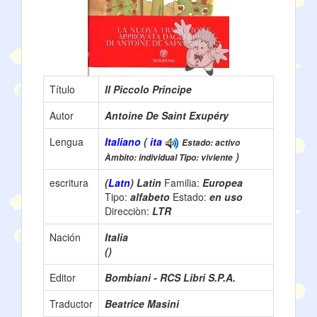
Título
Il Piccolo Principe
Autor
Antoine De Saint Exupéry
Lengua
Italiano
(
ita
Estado: activo
)
Àmbito: individual Tipo: viviente
escritura
(
Latn
) Latin
Familia:
Europea
Tipo:
alfabeto
Estado:
en uso
Direcciòn:
LTR
Nación
Italia
()
Editor
Bombiani - RCS Libri S.P.A.
Traductor
Beatrice Masini