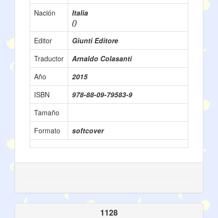
Nación
Italia
()
Editor
Giunti Editore
Traductor
Arnaldo Colasanti
Año
2015
ISBN
978-88-09-79583-9
Tamaño
Formato
softcover
1128