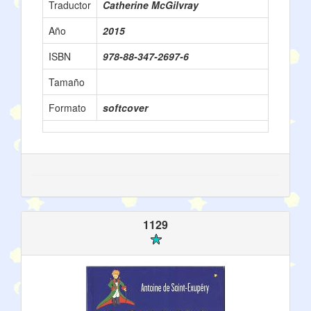
Traductor
Catherine McGilvray
Año
2015
ISBN
978-88-347-2697-6
Tamaño
Formato
softcover
1129