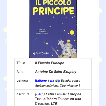
Título
Il Piccolo Principe
Autor
Antoine De Saint Exupéry
Lengua
Italiano
(
ita
Estado: activo
)
Àmbito: individual Tipo: viviente
escritura
(
Latn
) Latin
Familia:
Europea
Tipo:
alfabeto
Estado:
en uso
Direcciòn:
LTR