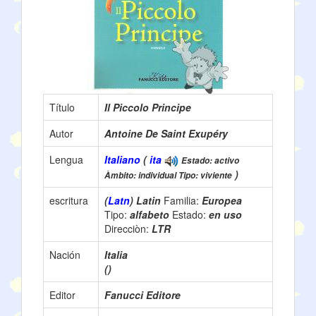
Título
Il Piccolo Principe
Autor
Antoine De Saint Exupéry
Lengua
Italiano
(
ita
Estado: activo
)
Àmbito: individual Tipo: viviente
escritura
(
Latn
) Latin
Familia:
Europea
Tipo:
alfabeto
Estado:
en uso
Direcciòn:
LTR
Nación
Italia
()
Editor
Fanucci Editore