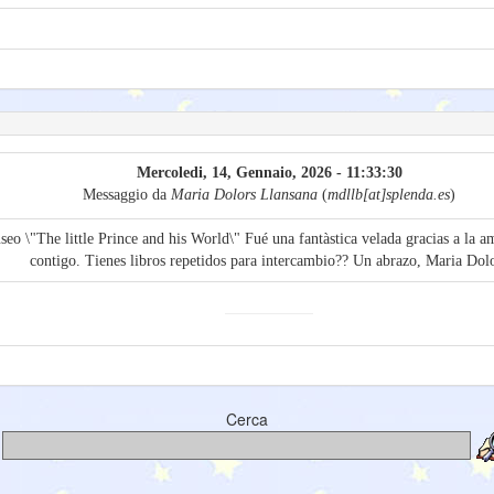
Mercoledi, 14, Gennaio, 2026 - 11:33:30
Messaggio da
Maria Dolors Llansana
(
mdllb[at]splenda.es
)
o \"The little Prince and his World\" Fué una fantàstica velada gracias a la a
contigo. Tienes libros repetidos para intercambio?? Un abrazo, Maria Dol
Cerca