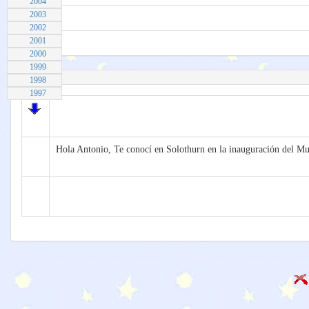
2004
2003
2002
2001
2000
1999
1998
1997
Hola Antonio, Te conocí en Solothurn en la inauguración del Muse