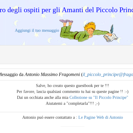
ro degli ospiti per gli Amanti del Piccolo Prin
Aggiungi il tuo messaggio
essaggio da
Antonio Massimo Fragomeni
(
il_piccolo_principe@frago
Salve, ho creato questo guestbook per te !!!
Per favore, lascia qualsiasi commento tu hai su queste pagine !! :-)
Dai un occhiata anche alla mia
Collezione su "Il Piccolo Principe"
Aiutatemi a "completarla"!!! ;-)
Antonio puó essere contattato a :
Le Pagine Web di Antonio