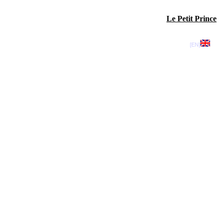
Le Petit Prince
[EN]