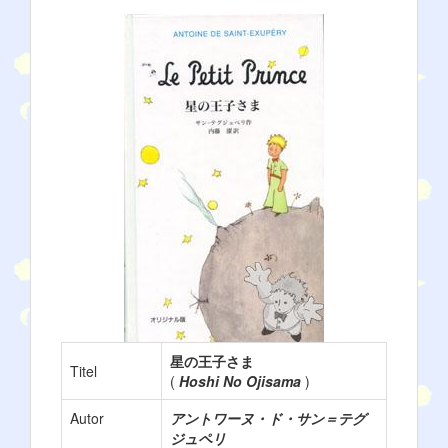
星の王子さま
Titel
(
Hoshi No Ojisama
)
Autor
アントワーヌ・ド・サン＝テグ
ジュペリ