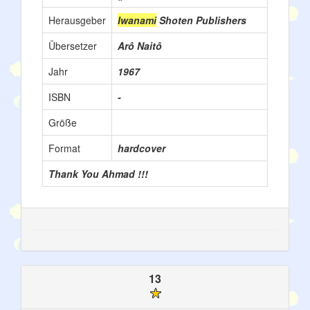
Herausgeber
Iwanami
Shoten Publishers
Übersetzer
Arô Naitô
Jahr
1967
ISBN
-
Größe
Format
hardcover
Thank You Ahmad !!!
13