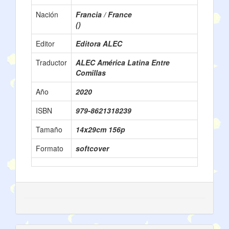
Nación
Francia / France
()
Editor
Editora ALEC
Traductor
ALEC América Latina Entre
Comillas
Año
2020
ISBN
979-8621318239
Tamaño
14x29cm 156p
Formato
softcover