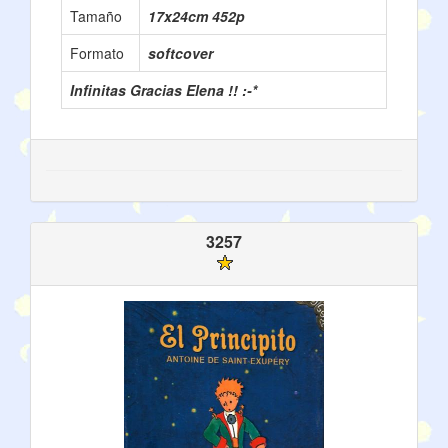
Tamaño
17x24cm 452p
Formato
softcover
Infinitas Gracias Elena !! :-*
3257