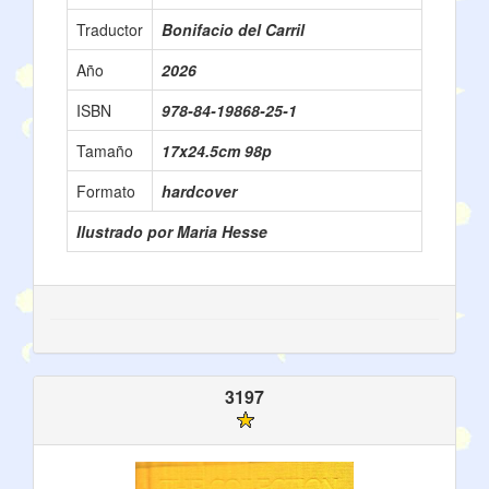
Traductor
Bonifacio del Carril
Año
2026
ISBN
978-84-19868-25-1
Tamaño
17x24.5cm 98p
Formato
hardcover
Ilustrado por Maria Hesse
3197