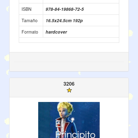
ISBN
978-84-19868-72-5
Tamaño
16.5x24.5cm 192p
Formato
hardcover
3206