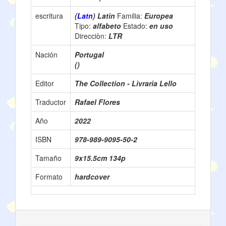
escritura
(
Latn
) Latin
Familia:
Europea
Tipo:
alfabeto
Estado:
en uso
Direcciòn:
LTR
Nación
Portugal
()
Editor
The Collection - Livraria Lello
Traductor
Rafael Flores
Año
2022
ISBN
978-989-9095-50-2
Tamaño
9x15.5cm 134p
Formato
hardcover