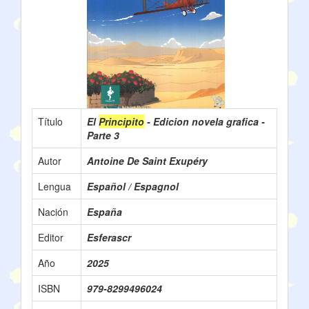
Título
El
Principito
- Edicion novela grafica -
Parte 3
Autor
Antoine De Saint Exupéry
Lengua
Español / Espagnol
Nación
España
Editor
Esferascr
Año
2025
ISBN
979-8299496024