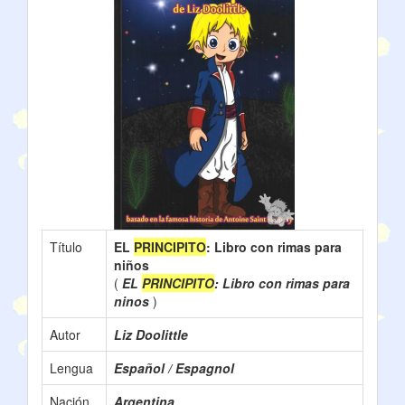
Título
EL
PRINCIPITO
: Libro con rimas para
niños
(
EL
PRINCIPITO
: Libro con rimas para
ninos
)
Autor
Liz Doolittle
Lengua
Español / Espagnol
Nación
Argentina