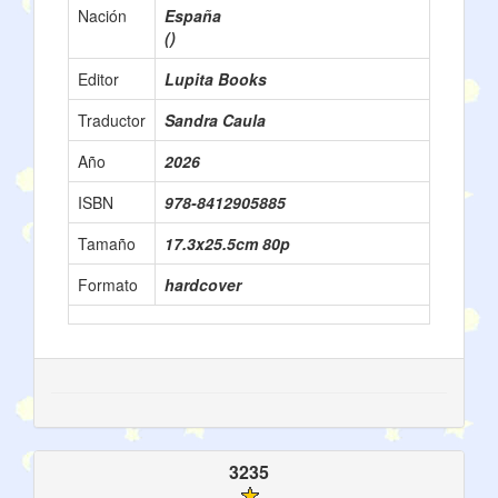
Nación
España
()
Editor
Lupita Books
Traductor
Sandra Caula
Año
2026
ISBN
978-8412905885
Tamaño
17.3x25.5cm 80p
Formato
hardcover
3235