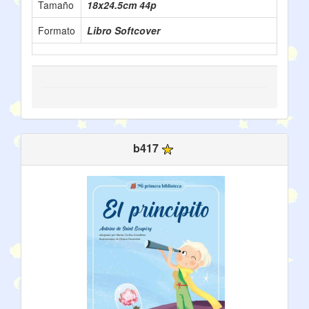
Tamaño
18x24.5cm 44p
Formato
Libro Softcover
b417