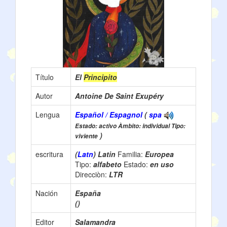
Título
El
Principito
Autor
Antoine De Saint Exupéry
Lengua
Español / Espagnol
(
spa
Estado: activo Àmbito: individual Tipo:
)
viviente
escritura
(
Latn
) Latin
Familia:
Europea
Tipo:
alfabeto
Estado:
en uso
Direcciòn:
LTR
Nación
España
()
Editor
Salamandra