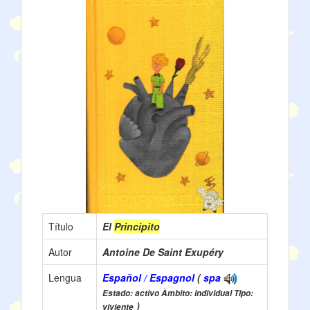
Título
El
Principito
Autor
Antoine De Saint Exupéry
Lengua
Español / Espagnol
(
spa
Estado: activo Àmbito: individual Tipo:
)
viviente