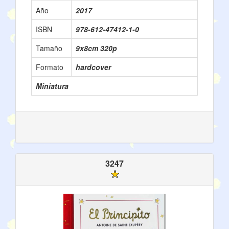
Año
2017
ISBN
978-612-47412-1-0
Tamaño
9x8cm 320p
Formato
hardcover
Miniatura
3247