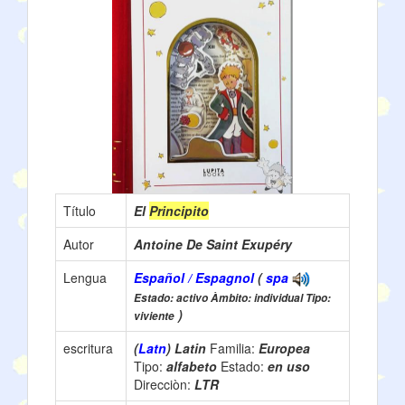
Título
El
Principito
Autor
Antoine De Saint Exupéry
Lengua
Español / Espagnol
(
spa
Estado: activo Àmbito: individual Tipo:
)
viviente
escritura
(
Latn
) Latin
Familia:
Europea
Tipo:
alfabeto
Estado:
en uso
Direcciòn:
LTR