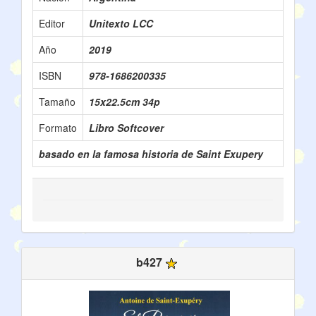
Editor
Unitexto LCC
Año
2019
ISBN
978-1686200335
Tamaño
15x22.5cm 34p
Formato
Libro Softcover
basado en la famosa historia de Saint Exupery
b427