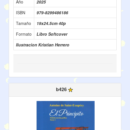
Año
2025
ISBN
‎979-8299486186
Tamaño
19x24.5cm 40p
Formato
Libro Softcover
Ilustracion Kristian Herrero
b426