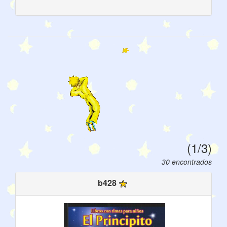
(1/3)
30 encontrados
b428