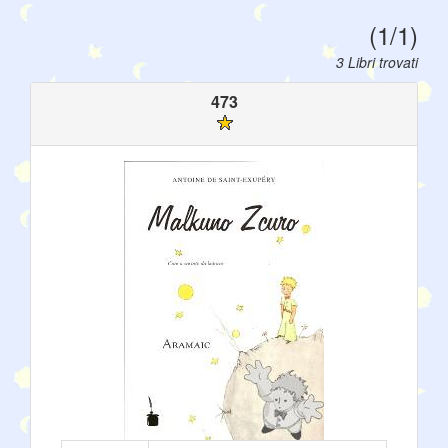
(1/1)
3 Libri trovati
473