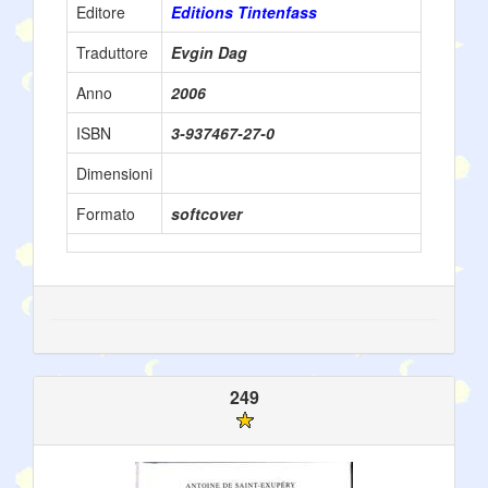
Editore
Editions Tintenfass
Traduttore
Evgin Dag
Anno
2006
ISBN
3-937467-27-0
Dimensioni
Formato
softcover
249