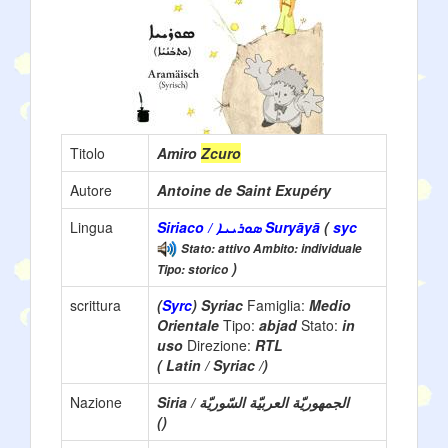
Titolo
Amiro
Zcuro
Autore
Antoine de Saint Exupéry
Lingua
Siriaco / ܣܘܪܝܝܐ Suryāyā
(
syc
Stato: attivo Ambito: individuale
)
Tipo: storico
scrittura
(
Syrc
) Syriac
Famiglia:
Medio
Orientale
Tipo:
abjad
Stato:
in
uso
Direzione:
RTL
( Latin / Syriac /)
Nazione
Siria / الجمهوريّة العربيّة السّوريّة
()