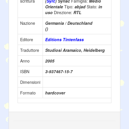
scrittura
(
Syrc
) Syriac
Famiglia:
Medio
Orientale
Tipo:
abjad
Stato:
in
uso
Direzione:
RTL
Nazione
Germania / Deutschland
()
Editore
Editions Tintenfass
Traduttore
Studiosi Aramaico, Heidelberg
Anno
2005
ISBN
3-937467-15-7
Dimensioni
Formato
hardcover