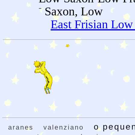
Saxon, Low
East Frisian Low
o pequen
aranes
valenziano