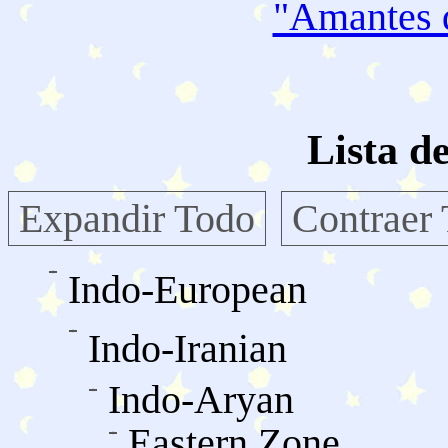
"Amantes
Lista d
Expandir Todo
Contraer
Indo-European
Indo-Iranian
Indo-Aryan
Eastern Zone