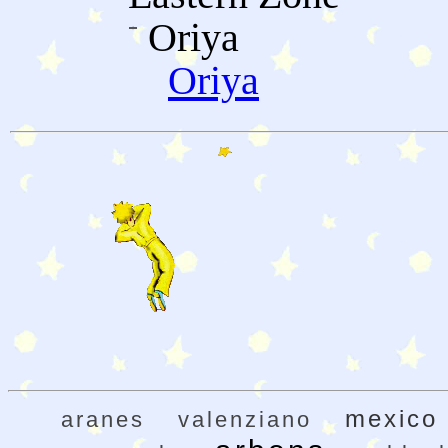
Oriya
Oriya
mexico
aranes
valenziano