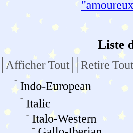
"amoureu
Liste 
Afficher Tout
Retire Tou
Indo-European
Italic
Italo-Western
Gallo-Iberian