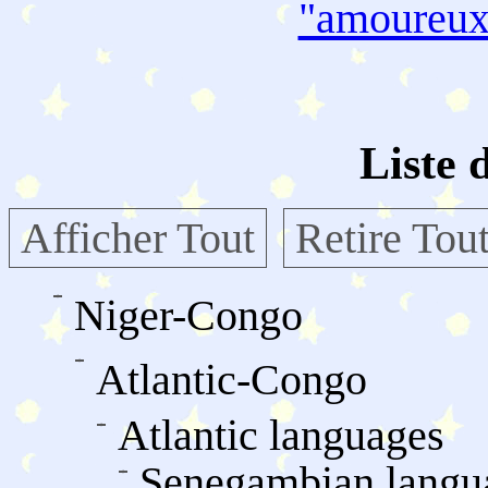
"amoureu
Liste 
Afficher Tout
Retire Tou
Niger-Congo
Atlantic-Congo
Atlantic languages
Senegambian langu