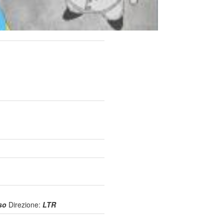
uso
Direzione:
LTR