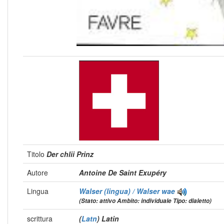
Titolo
Der chlii Prinz
Autore
Antoine De Saint Exupéry
Lingua
Walser (lingua) / Walser
wae
(Stato: attivo Ambito: individuale Tipo: dialetto)
scrittura
(
Latn
) Latin