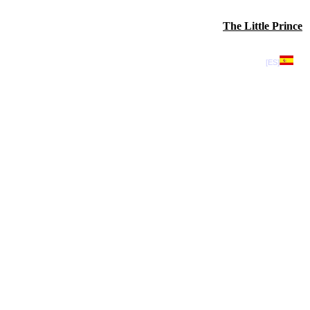
The Little Prince
[ES]